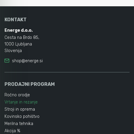
KONTAKT
Energe d.o.o.
Cesta na Brdo 85,
1000 Ljubljana
Slovenija
shop@energe.si
PRODAJNI PROGRAM
Ročno orodje
Vrtanje in rezanje
Stroji in oprema
Kovinsko pohištvo
Merilna tehnika
Akcija %