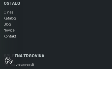
OSTALO
O nas
Katalogi
Blog
Novice
Kontakt
SPLETNA TRGOVINA
Politika zasebnosti
Splošni pogoji poslovanja
Načini plačila
Dostava
NAČINI PLAČILA