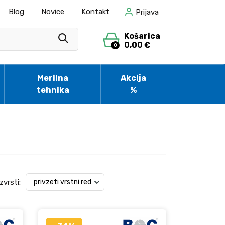
Blog
Novice
Kontakt
Prijava
Košarica
0,00 €
0
Merilna
Akcija
tehnika
%
zvrsti: