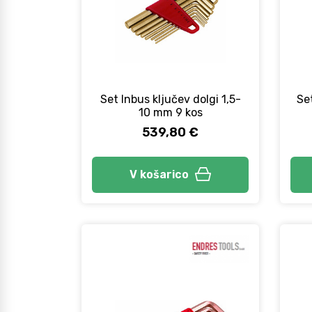
Set Inbus ključev dolgi 1,5-
Set
10 mm 9 kos
539,80 €
V košarico