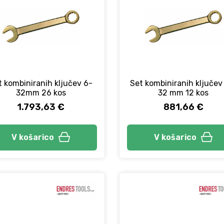
t kombiniranih ključev 6-
Set kombiniranih ključev
32mm 26 kos
32 mm 12 kos
1.793,63 €
881,66 €
V košarico
V košarico