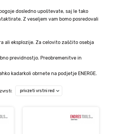
 pogoje dosledno upoštevate, saj le tako
ontaktirate. Z veseljem vam bomo posredovali
 ali eksplozije. Za celovito zaščito osebja
sebno previdnostjo. Preobremenitve in
 lahko kadarkoli obrnete na podjetje ENERGE.
zvrsti: