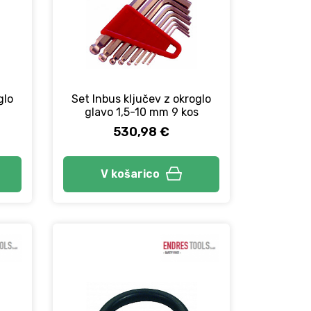
glo
Set Inbus ključev z okroglo
glavo 1,5-10 mm 9 kos
530,98 €
V košarico