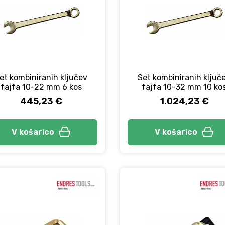
et kombiniranih ključev
Set kombiniranih ključ
fajfa 10-22 mm 6 kos
fajfa 10-32 mm 10 ko
445,23 €
1.024,23 €
V košarico
V košarico