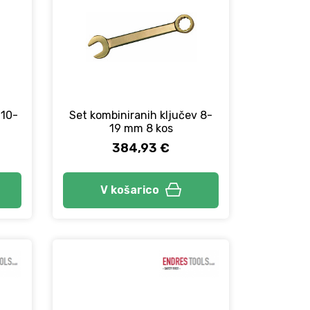
 10-
Set kombiniranih ključev 8-
19 mm 8 kos
384,93 €
V košarico