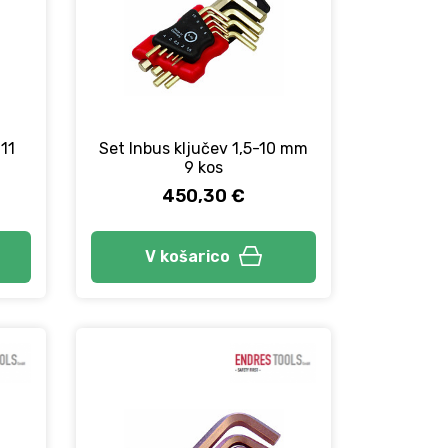
 11
Set Inbus ključev 1,5-10 mm
9 kos
450,30 €
V košarico