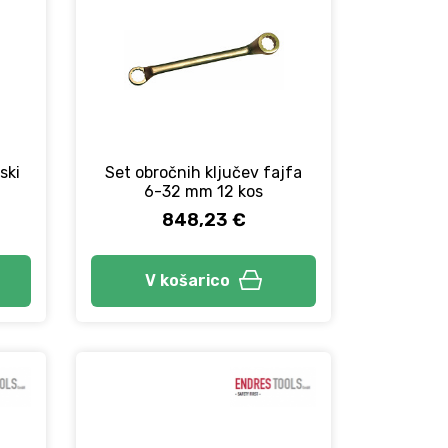
ski
Set obročnih ključev fajfa
6-32 mm 12 kos
848,23 €
V košarico