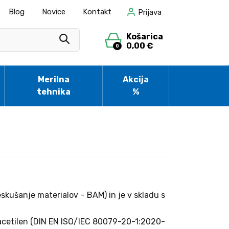
Blog
Novice
Kontakt
Prijava
Košarica
0,00 €
0
Merilna
Akcija
tehnika
%
skušanje materialov – BAM) in je v skladu s
n acetilen (DIN EN ISO/IEC 80079-20-1:2020-