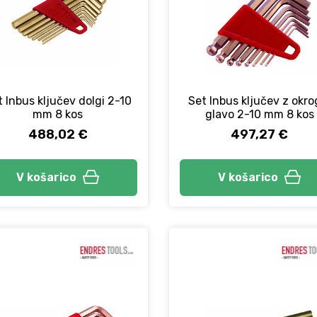
 Inbus ključev dolgi 2-10
Set Inbus ključev z okro
mm 8 kos
glavo 2-10 mm 8 kos
488,02 €
497,27 €
V košarico
V košarico