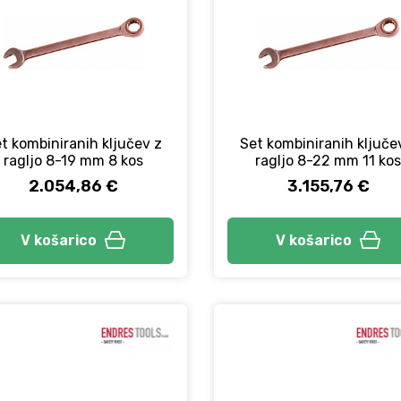
t kombiniranih ključev z
Set kombiniranih ključe
ragljo 8-19 mm 8 kos
ragljo 8-22 mm 11 kos
2.054,86 €
3.155,76 €
V košarico
V košarico