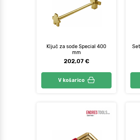
Ključ za sode Special 400
Set
mm
202,07 €
V košarico