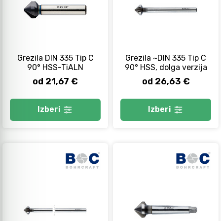
Grezila DIN 335 Tip C
Grezila ~DIN 335 Tip C
90° HSS-TiALN
90° HSS, dolga verzija
od 21,67 €
od 26,63 €
Izberi
Izberi