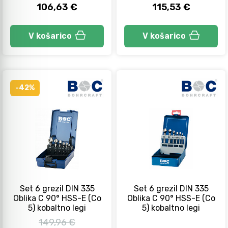
106,63 €
115,53 €
V košarico
V košarico
-42%
Set 6 grezil DIN 335
Set 6 grezil DIN 335
Oblika C 90° HSS-E (Co
Oblika C 90° HSS-E (Co
5) kobaltno legi
5) kobaltno legi
149,96 €