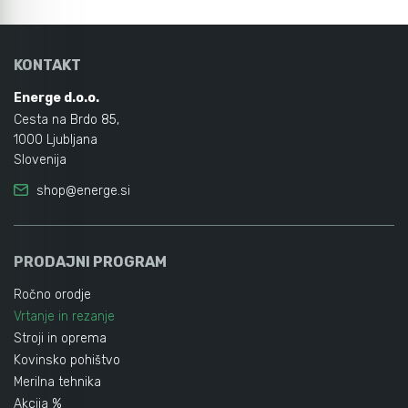
KONTAKT
Energe d.o.o.
Cesta na Brdo 85,
1000 Ljubljana
Slovenija
shop@energe.si
PRODAJNI PROGRAM
Ročno orodje
Vrtanje in rezanje
Stroji in oprema
Kovinsko pohištvo
Merilna tehnika
Akcija %