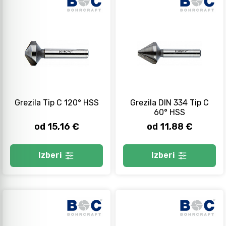
Grezila Tip C 120° HSS
Grezila DIN 334 Tip C
60° HSS
od 15,16 €
od 11,88 €
Izberi
Izberi