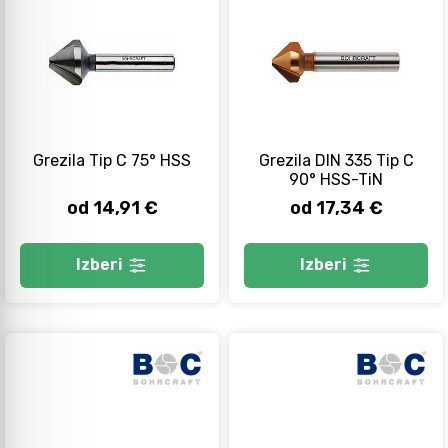
Grezila Tip C 75° HSS
Grezila DIN 335 Tip C
90° HSS-TiN
od 14,91 €
od 17,34 €
Izberi
Izberi