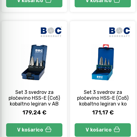
V košarico
V košarico
Set 3 svedrov za
Set 3 svedrov za
pločevino HSS-E (Co5)
pločevino HSS-E (Co5)
kobaltno legiran v AB
kobaltno legiran v ko
179,24 €
171,17 €
V košarico
V košarico