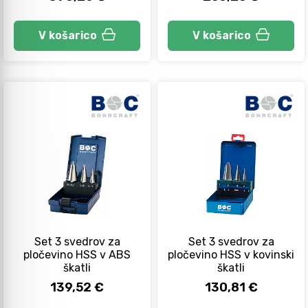
V košarico
V košarico
Set 3 svedrov za
Set 3 svedrov za
pločevino HSS v ABS
pločevino HSS v kovinski
škatli
škatli
139,52 €
130,81 €