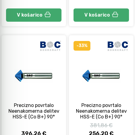
V košarico
V košarico
-33%
Precizno povrtalo
Precizno povrtalo
Neenakomerna delitev
Neenakomerna delitev
HSS-E (Co B+) 90°
HSS-E (Co B+) 90°
381,86 €
396,26 €
256,20 €