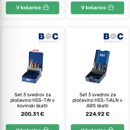
V košarico
V košarico
Set 3 svedrov za
Set 3 svedrov za
pločevino HSS-TiN v
pločevino HSS-TiALN v
kovinski škatli
ABS škatli
200,31 €
224,92 €