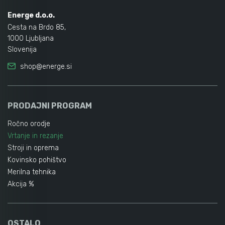
Energe d.o.o.
Cesta na Brdo 85,
1000 Ljubljana
Slovenija
shop@energe.si
PRODAJNI PROGRAM
Ročno orodje
Vrtanje in rezanje
Stroji in oprema
Kovinsko pohištvo
Merilna tehnika
Akcija %
OSTALO