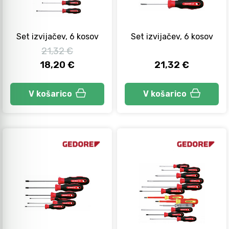
Set izvijačev, 6 kosov
Set izvijačev, 6 kosov
21,32 €
18,20 €
21,32 €
V košarico
V košarico