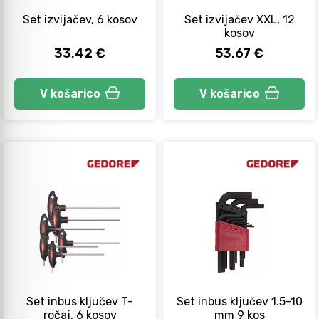
Set izvijačev, 6 kosov
Set izvijačev XXL, 12
kosov
33,42 €
53,67 €
V košarico
V košarico
Set inbus ključev T-
Set inbus ključev 1.5-10
ročaj, 6 kosov
mm 9 kos