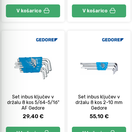
V košarico
V košarico
Set inbus ključev v
Set inbus ključev v
držalu 8 kos 5/64-5/16''
držalu 8 kos 2-10 mm
AF Gedore
Gedore
29,40 €
55,10 €