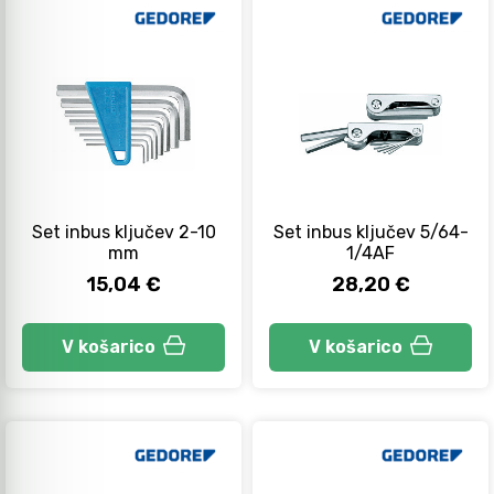
Set inbus ključev 2-10
Set inbus ključev 5/64-
mm
1/4AF
15,04 €
28,20 €
V košarico
V košarico