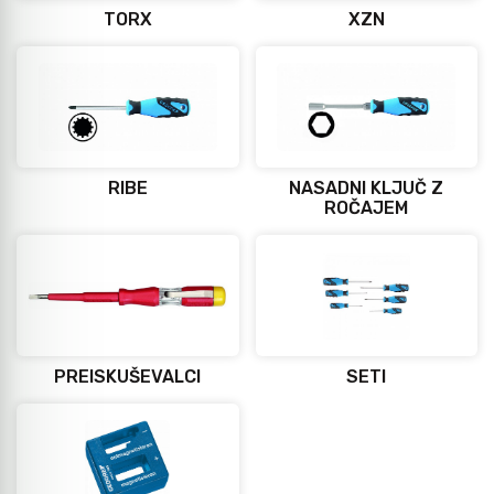
TORX
XZN
Mazanje
RIBE
NASADNI KLJUČ Z
ROČAJEM
PREISKUŠEVALCI
SETI