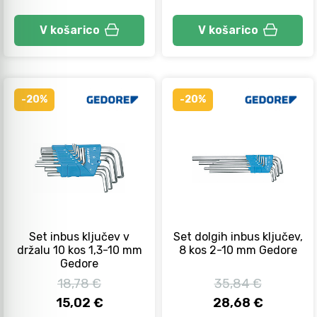
V košarico
V košarico
-20%
-20%
Set inbus ključev v
Set dolgih inbus ključev,
držalu 10 kos 1,3-10 mm
8 kos 2-10 mm Gedore
Gedore
18,78 €
35,84 €
15,02 €
28,68 €