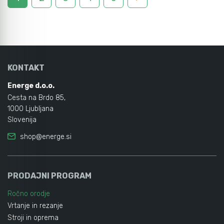
KONTAKT
Energe d.o.o.
Cesta na Brdo 85,
1000 Ljubljana
Slovenija
shop@energe.si
PRODAJNI PROGRAM
Ročno orodje
Vrtanje in rezanje
Stroji in oprema