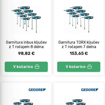
Garnitura inbus ključev
Garnitura TORX ključev
z T ročajem 8 delna
z T ročajem 7 delna
98,82 €
153,65 €
V košarico
V košarico