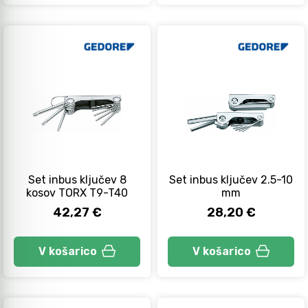
Set inbus ključev 8
Set inbus ključev 2.5-10
kosov TORX T9-T40
mm
42,27 €
28,20 €
V košarico
V košarico