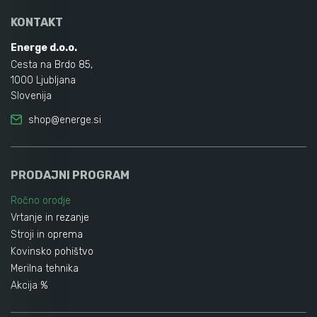
KONTAKT
Energe d.o.o.
Cesta na Brdo 85,
1000 Ljubljana
Slovenija
shop@energe.si
PRODAJNI PROGRAM
Ročno orodje
Vrtanje in rezanje
Stroji in oprema
Kovinsko pohištvo
Merilna tehnika
Akcija %