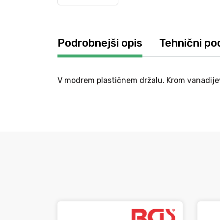
Podrobnejši opis
Tehnični po
V modrem plastičnem držalu. Krom vanadijev