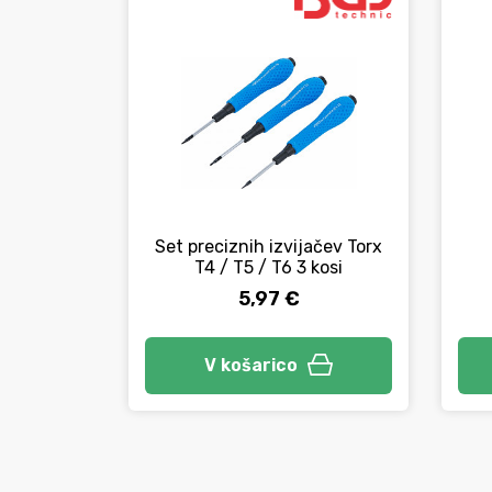
Set preciznih izvijačev Torx
T4 / T5 / T6 3 kosi
5,97 €
V košarico