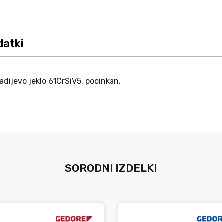
datki
ijevo jeklo 61CrSiV5, pocinkan.
SORODNI IZDELKI