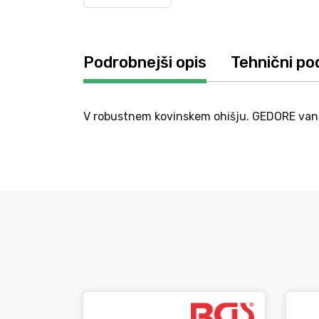
Podrobnejši opis
Tehnični po
V robustnem kovinskem ohišju. GEDORE vanad