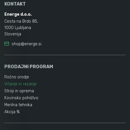
KONTAKT
Energe d.o.o.
Cesta na Brdo 85,
1000 Ljubljana
Slovenija
shop@energe.si
PRODAJNI PROGRAM
Ročno orodje
Vrtanje in rezanje
Stroji in oprema
Kovinsko pohištvo
Merilna tehnika
Akcija %