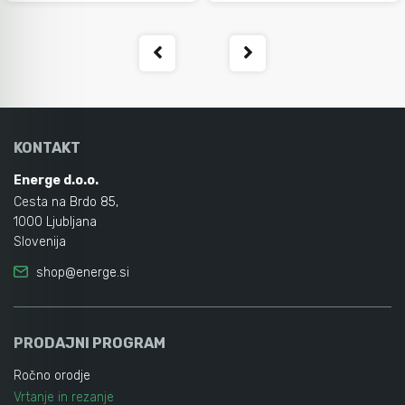
KONTAKT
Energe d.o.o.
Cesta na Brdo 85,
1000 Ljubljana
Slovenija
shop@energe.si
PRODAJNI PROGRAM
Ročno orodje
Vrtanje in rezanje