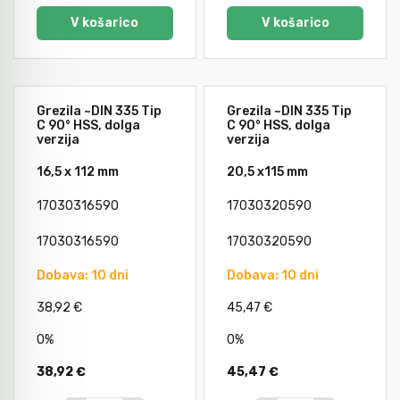
V košarico
V košarico
Grezila ~DIN 335 Tip
Grezila ~DIN 335 Tip
C 90° HSS, dolga
C 90° HSS, dolga
verzija
verzija
16,5 x 112 mm
20,5 x115 mm
17030316590
17030320590
17030316590
17030320590
Dobava: 10 dni
Dobava: 10 dni
38,92 €
45,47 €
0%
0%
38,92 €
45,47 €