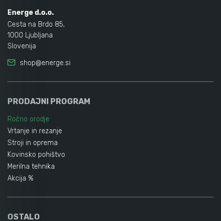
Energe d.o.o.
Cesta na Brdo 85,
1000 Ljubljana
Slovenija
shop@energe.si
PRODAJNI PROGRAM
Ročno orodje
Vrtanje in rezanje
Stroji in oprema
Kovinsko pohištvo
Merilna tehnika
Akcija %
OSTALO