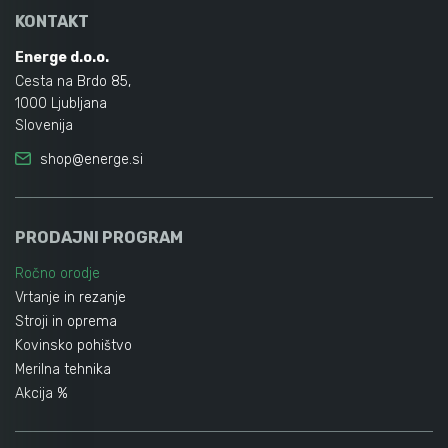
KONTAKT
Energe d.o.o.
Cesta na Brdo 85,
1000 Ljubljana
Slovenija
shop@energe.si
PRODAJNI PROGRAM
Ročno orodje
Vrtanje in rezanje
Stroji in oprema
Kovinsko pohištvo
Merilna tehnika
Akcija %