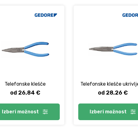
Telefonske klešče
Telefonske klešče ukrivl
od 26,84 €
od 28,26 €
Izberi
možnost
Izberi
možnost