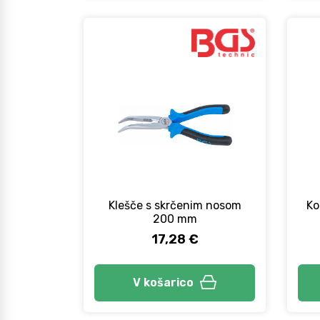
Klešče s skrčenim nosom
Ko
200 mm
17,28 €
V košarico