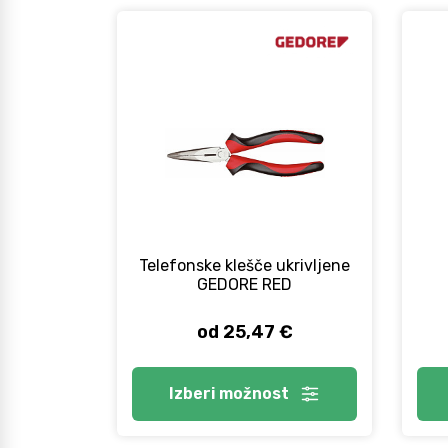
Telefonske klešče ukrivljene
GEDORE RED
od 25,47 €
Izberi
možnost