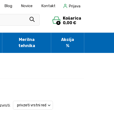
Blog
Novice
Kontakt
Prijava
Košarica
0,00 €
0
Merilna
Akcija
tehnika
%
zvrsti: