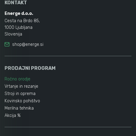
KONTAKT
Energe d.o.o.
Cesta na Brdo 85,
1000 Ljubljana
Slovenija
shop@energe.si
PRODAJNI PROGRAM
Ročno orodje
Vrtanje in rezanje
Stroji in oprema
Kovinsko pohištvo
Merilna tehnika
Akcija %