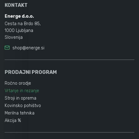
KONTAKT
Energe d.o.o.
Cesta na Brdo 85,
1000 Ljubljana
Slovenija
shop@energe.si
PRODAJNI PROGRAM
Ročno orodje
Vrtanje in rezanje
Stroji in oprema
Kovinsko pohištvo
Merilna tehnika
Akcija %