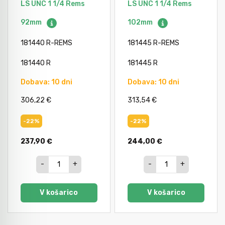
LS UNC 1 1/4 Rems
LS UNC 1 1/4 Rems
92mm
102mm
181440 R-REMS
181445 R-REMS
181440 R
181445 R
Dobava: 10 dni
Dobava: 10 dni
306,22 €
313,54 €
-22%
-22%
237,90 €
244,00 €
-
+
-
+
V košarico
V košarico