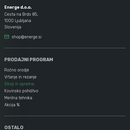
Energe d.o.o.
Cesta na Brdo 85,
1000 Ljubljana
Slovenija
shop@energe.si
PRODAJNI PROGRAM
Ročno orodje
Vrtanje in rezanje
Stroji in oprema
Kovinsko pohištvo
Merilna tehnika
Akcija %
OSTALO