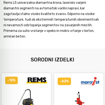
Rems LS univerzalna diamantna krona, lasersko varjeni
diamantni segmenti na avtomatski varilni napravi, kar
zagotavlja stalno visoko kvaliteto zvarov. Odporno na visoke
temperature, tudi ob ekstremnih temperaturnih obremenitvah
ni nevarnosti odstopanja segmentov na zavarjenih mestih.
Primerna za suho vratanje v opeko in mokro vrtanje v beton,
armiran beton.
SORODNI IZDELKI
-12%
-62%