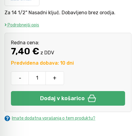
Za 14 1/2" Nasadni ključ. Dobavljeno brez orodja.
Mazanje
Podrobnejši opis
Redna cena:
7,40 €
z DDV
Predvidena dobava: 10 dni
-
+
Dodaj v košarico
Imate dodatna vprašanja o tem produktu?