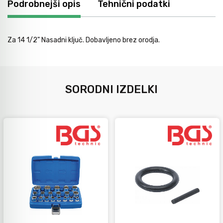
Podrobnejši opis
Tehnični podatki
Za 14 1/2" Nasadni ključ. Dobavljeno brez orodja.
SORODNI IZDELKI