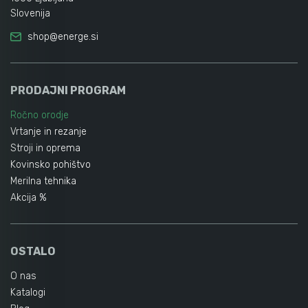
Slovenija
shop@energe.si
PRODAJNI PROGRAM
Ročno orodje
Vrtanje in rezanje
Stroji in oprema
Kovinsko pohištvo
Merilna tehnika
Akcija %
OSTALO
O nas
Katalogi