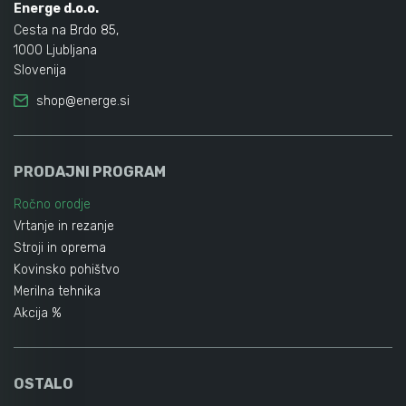
Energe d.o.o.
Cesta na Brdo 85,
1000 Ljubljana
Slovenija
shop@energe.si
PRODAJNI PROGRAM
Ročno orodje
Vrtanje in rezanje
Stroji in oprema
Kovinsko pohištvo
Merilna tehnika
Akcija %
OSTALO