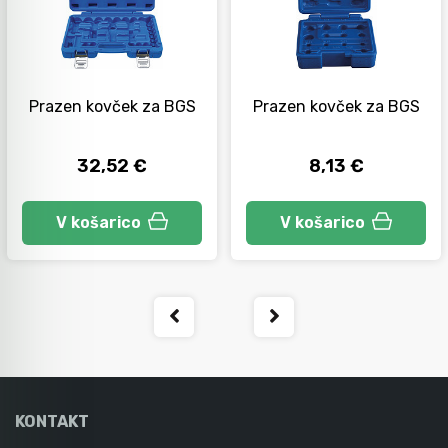
Prazen kovček za BGS
Prazen kovček za BGS
32,52 €
8,13 €
V košarico
V košarico
KONTAKT