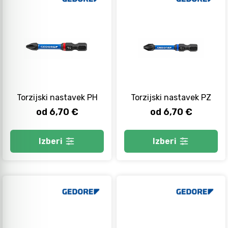
Torzijski nastavek PH
Torzijski nastavek PZ
od 6,70 €
od 6,70 €
Izberi
Izberi