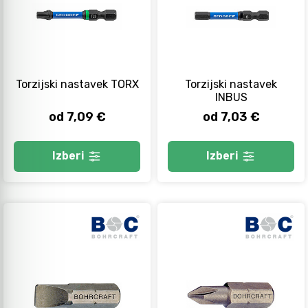
Torzijski nastavek TORX
Torzijski nastavek
INBUS
od 7,09 €
od 7,03 €
Izberi
Izberi