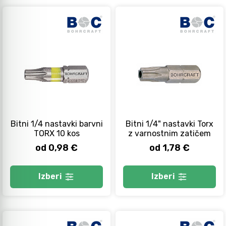
Bitni 1/4 nastavki barvni
Bitni 1/4" nastavki Torx
TORX 10 kos
z varnostnim zatičem
od 0,98 €
od 1,78 €
Izberi
Izberi