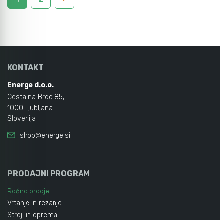
KONTAKT
Energe d.o.o.
Cesta na Brdo 85,
1000 Ljubljana
Slovenija
shop@energe.si
PRODAJNI PROGRAM
Ročno orodje
Vrtanje in rezanje
Stroji in oprema