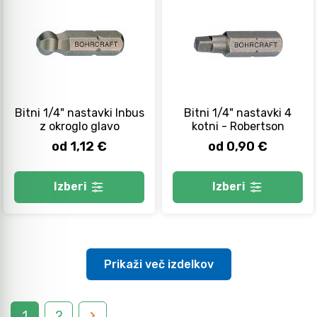
Bitni 1/4" nastavki Inbus
Bitni 1/4" nastavki 4
z okroglo glavo
kotni - Robertson
od 1,12 €
od 0,90 €
Izberi
Izberi
Prikaži več izdelkov
1
2