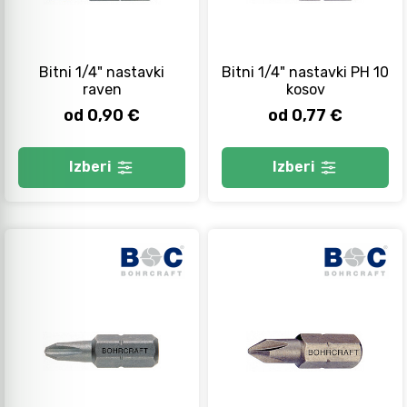
Bitni 1/4" nastavki
Bitni 1/4" nastavki PH 10
raven
kosov
od 0,90 €
od 0,77 €
Izberi
Izberi