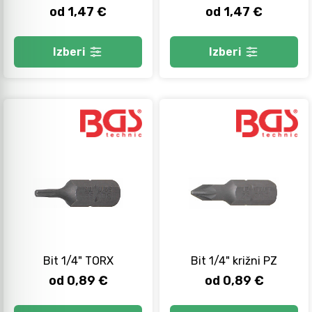
od 1,47 €
od 1,47 €
Izberi
Izberi
Bit 1/4" TORX
Bit 1/4" križni PZ
od 0,89 €
od 0,89 €