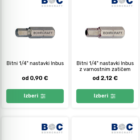
Bitni 1/4" nastavki Inbus
Bitni 1/4" nastavki Inbus
z varnostnim zatičem
od 0,90 €
od 2,12 €
Izberi
Izberi