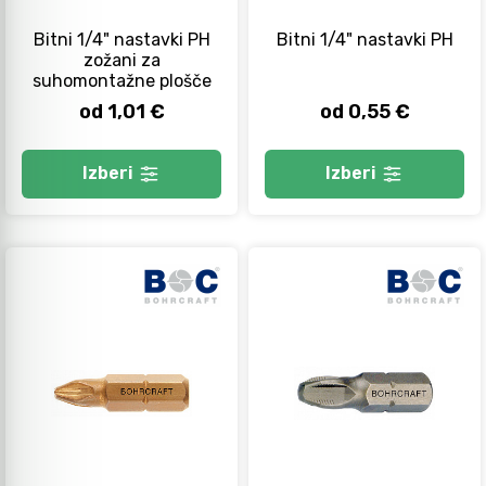
Bitni 1/4" nastavki PH
Bitni 1/4" nastavki PH
zožani za
suhomontažne plošče
od 1,01 €
od 0,55 €
Izberi
Izberi