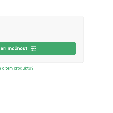
beri možnost
a o tem produktu?