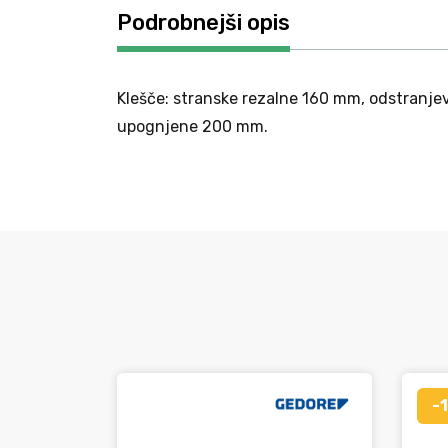
Podrobnejši opis
Klešče: stranske rezalne 160 mm, odstranje
upognjene 200 mm.
-