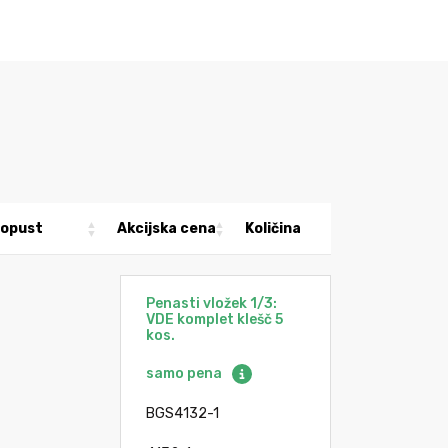
opust
Akcijska cena
Količina
Penasti vložek 1/3:
VDE komplet klešč 5
kos.
samo pena
BGS4132-1