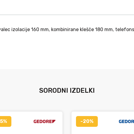
valec izolacije 160 mm, kombinirane klešče 180 mm, telefon
SORODNI IZDELKI
15%
-20%