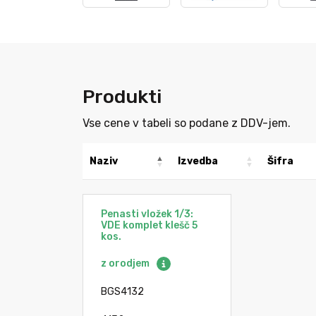
Produkti
Vse cene v tabeli so podane z DDV-jem.
Naziv
Izvedba
Šifra
Penasti vložek 1/3:
VDE komplet klešč 5
kos.
z orodjem
BGS4132