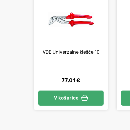
VDE Univerzalne klešče 10
77,01 €
V košarico