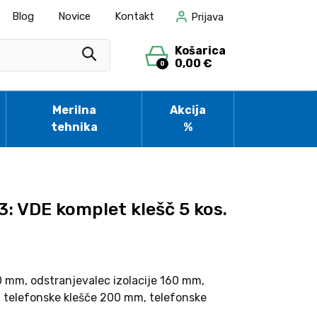
Blog
Novice
Kontakt
Prijava
Košarica
0,00 €
0
Merilna
Akcija
tehnika
%
3: VDE komplet klešč 5 kos.
0 mm, odstranjevalec izolacije 160 mm,
 telefonske klešče 200 mm, telefonske