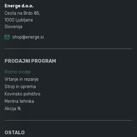
Energe d.o.o.
Cesta na Brdo 85,
1000 Ljubljana
Slovenija
shop@energe.si
PRODAJNI PROGRAM
Ročno orodje
Vrtanje in rezanje
Stroji in oprema
Kovinsko pohištvo
Merilna tehnika
Akcija %
OSTALO