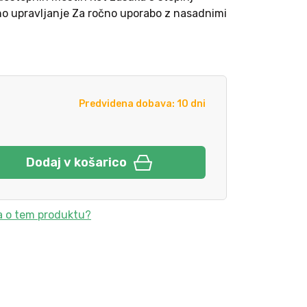
o upravljanje Za ročno uporabo z nasadnimi
Predvidena dobava: 10 dni
Dodaj v košarico
a o tem produktu?