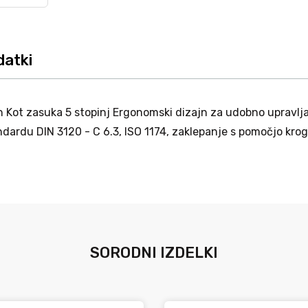
datki
h Kot zasuka 5 stopinj Ergonomski dizajn za udobno upravlja
ardu DIN 3120 - C 6.3, ISO 1174, zaklepanje s pomočjo krogl
SORODNI IZDELKI