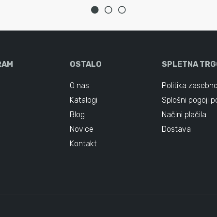
RAM
OSTALO
SPLETNA TRG
O nas
Politika zasebno
Katalogi
Splošni pogoji p
Blog
Načini plačila
Novice
Dostava
Kontakt