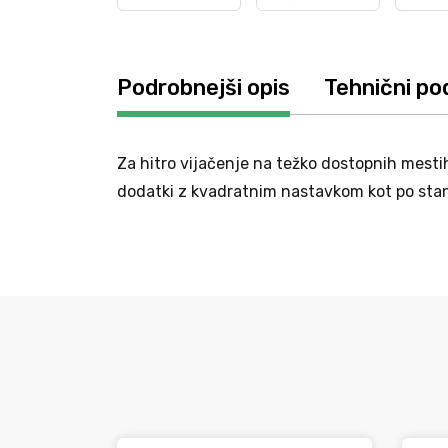
Podrobnejši opis
Tehnični po
Za hitro vijačenje na težko dostopnih mesti
dodatki z kvadratnim nastavkom kot po stand