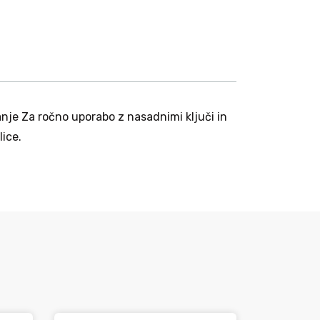
nje Za ročno uporabo z nasadnimi ključi in
ice.