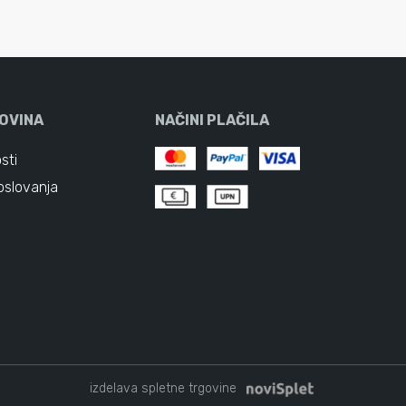
OVINA
NAČINI PLAČILA
sti
oslovanja
izdelava spletne trgovine