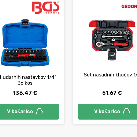
Set nasadnih ključev 1
t udarnih nastavkov 1/4"
36 kos
136,47 €
51,67 €
V košarico
V košarico