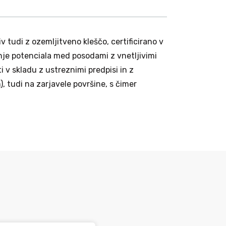
tudi z ozemljitveno kleščo, certificirano v
je potenciala med posodami z vnetljivimi
i v skladu z ustreznimi predpisi in z
), tudi na zarjavele površine, s čimer