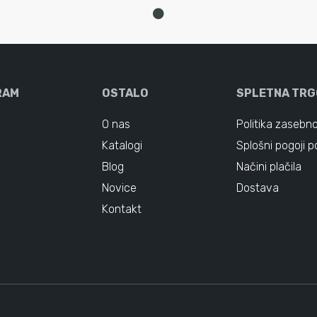
RAM
OSTALO
SPLETNA TRG
O nas
Politika zasebno
Katalogi
Splošni pogoji p
Blog
Načini plačila
Novice
Dostava
Kontakt