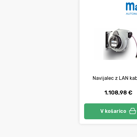
Navijalec z LAN ka
1.108,98 €
V košarico