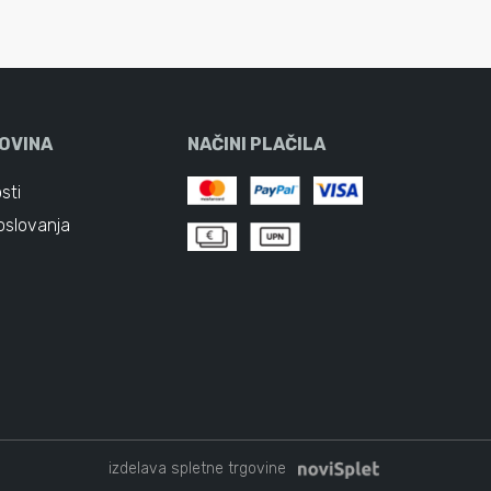
OVINA
NAČINI PLAČILA
sti
oslovanja
izdelava spletne trgovine