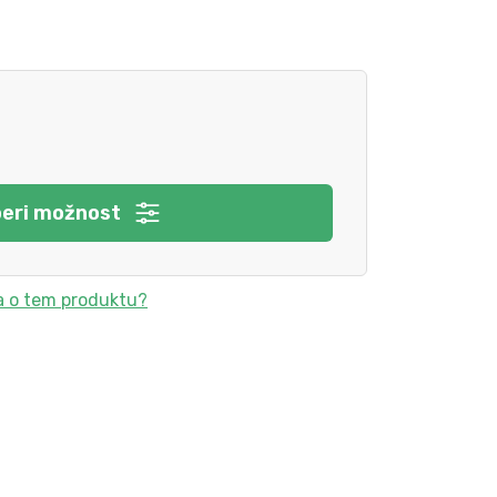
beri možnost
a o tem produktu?