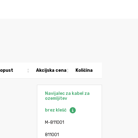
opust
Akcijska cena
Količina
Navijalec za kabel za
ozemljitev
brez klešč
M-811001
811001