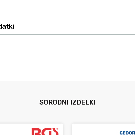
datki
SORODNI IZDELKI