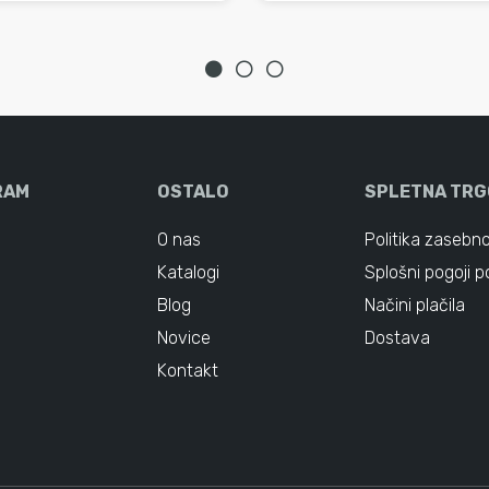
RAM
OSTALO
SPLETNA TRG
O nas
Politika zasebno
Katalogi
Splošni pogoji p
Blog
Načini plačila
Novice
Dostava
Kontakt