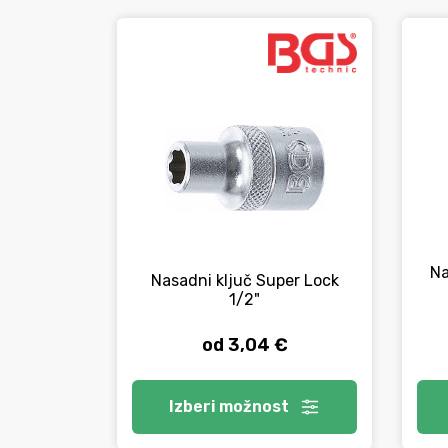
Na
Nasadni ključ Super Lock
1/2"
od 3,04 €
Izberi
možnost