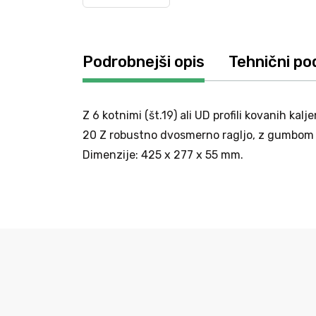
Podrobnejši opis
Tehnični po
Z 6 kotnimi (št.19) ali UD profili kovanih ka
20 Z robustno dvosmerno ragljo, z gumbom z
Dimenzije: 425 x 277 x 55 mm.