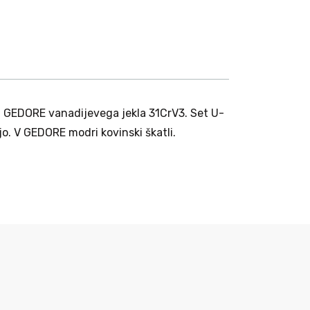
i iz GEDORE vanadijevega jekla 31CrV3. Set U-
. V GEDORE modri kovinski škatli.