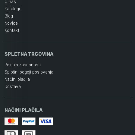
O nas
Katalogi
Blog
Novice
Kontakt
SPLETNA TRGOVINA
Politika zasebnosti
Splošni pogoji poslovanja
Načini plačila
Dostava
NAČINI PLAČILA