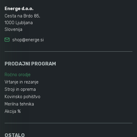
Energe d.o.o.
Cesta na Brdo 85,
1000 Ljubljana
Slovenija
shop@energe.si
PRODAJNI PROGRAM
Ročno orodje
Vrtanje in rezanje
Stroji in oprema
Kovinsko pohištvo
Merilna tehnika
Akcija %
OSTALO