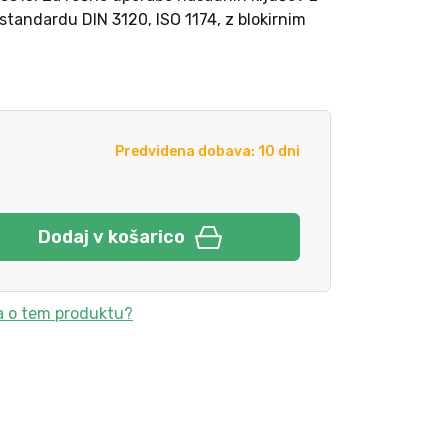
standardu DIN 3120, ISO 1174, z blokirnim
Predvidena dobava: 10 dni
Dodaj v košarico
a o tem produktu?