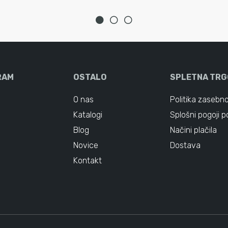
RAM
OSTALO
SPLETNA TRG
O nas
Politika zasebno
Katalogi
Splošni pogoji p
Blog
Načini plačila
Novice
Dostava
Kontakt