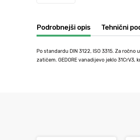
Podrobnejši opis
Tehnični po
Po standardu DIN 3122, ISO 3315. Za ročno u
zatičem. GEDORE vanadijevo jeklo 31CrV3, k