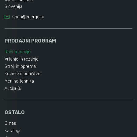
Slovenija
shop@energe.si
PRODAJNI PROGRAM
Ročno orodje
Vrtanje in rezanje
Stroji in oprema
Kovinsko pohištvo
Merilna tehnika
Akcija %
OSTALO
O nas
Katalogi