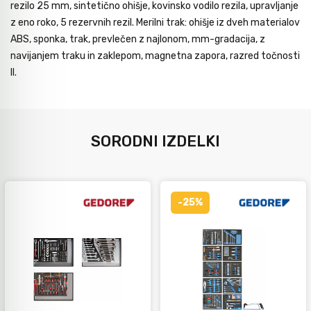
rezilo 25 mm, sintetično ohišje, kovinsko vodilo rezila, upravljanje
z eno roko, 5 rezervnih rezil. Merilni trak: ohišje iz dveh materialov
ABS, sponka, trak, prevlečen z najlonom, mm-gradacija, z
navijanjem traku in zaklepom, magnetna zapora, razred točnosti
II.
SORODNI IZDELKI
-25%