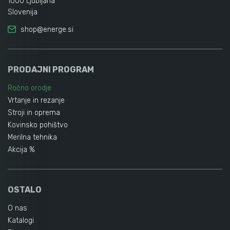
1000 Ljubljana
Slovenija
shop@energe.si
PRODAJNI PROGRAM
Ročno orodje
Vrtanje in rezanje
Stroji in oprema
Kovinsko pohištvo
Merilna tehnika
Akcija %
OSTALO
O nas
Katalogi