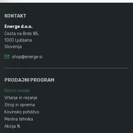
KONTAKT
Energe d.o.o.
Cesta na Brdo 85,
1000 Ljubljana
Slovenija
shop@energe.si
PRODAJNI PROGRAM
Ročno orodje
Vrtanje in rezanje
Stroji in oprema
Kovinsko pohištvo
Merilna tehnika
Akcija %