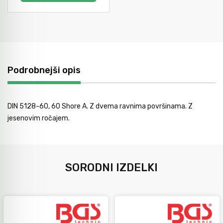
Podrobnejši opis
DIN 5128-60, 60 Shore A. Z dvema ravnima površinama. Z
jesenovim ročajem.
SORODNI IZDELKI