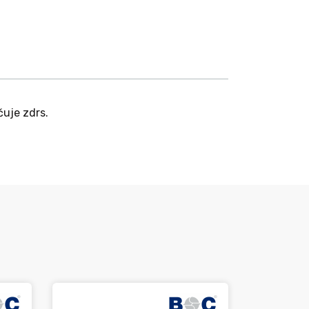
čuje zdrs.