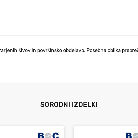
arjenih šivov in površinsko obdelavo. Posebna oblika prepre
SORODNI IZDELKI