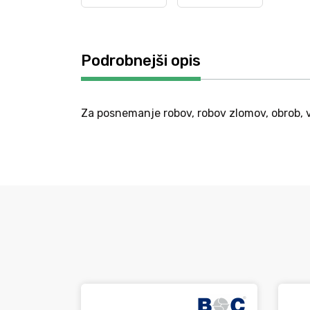
Podrobnejši opis
Za posnemanje robov, robov zlomov, obrob, v