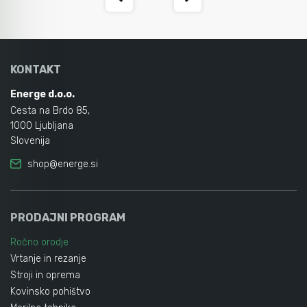
KONTAKT
Energe d.o.o.
Cesta na Brdo 85,
1000 Ljubljana
Slovenija
shop@energe.si
PRODAJNI PROGRAM
Ročno orodje
Vrtanje in rezanje
Stroji in oprema
Kovinsko pohištvo