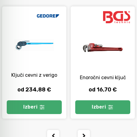
Ključi cevni z verigo
Enoročni cevni ključ
od 234,88 €
od 16,70 €
Izberi
Izberi