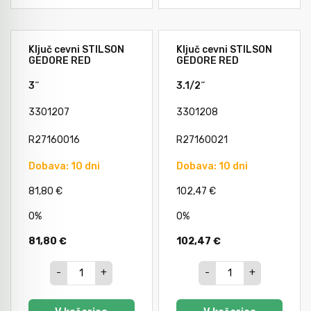
Ključ cevni STILSON
Ključ cevni STILSON
GEDORE RED
GEDORE RED
3˝
3.1/2˝
3301207
3301208
R27160016
R27160021
Dobava: 10 dni
Dobava: 10 dni
81,80 €
102,47 €
0%
0%
81,80 €
102,47 €
-
+
-
+