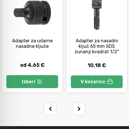
Orodje za kolesa
Neiskreče orodje
Adapter za udarne
Adapter za nasadni
nasadne ključe
ključ 65 mm SDS
zunanji kvadrat 1/2"
od 4,65 €
10,18 €
Izberi
V košarico