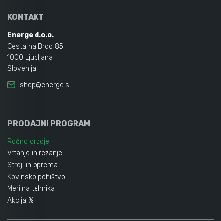
KONTAKT
Energe d.o.o.
Cesta na Brdo 85,
1000 Ljubljana
Slovenija
shop@energe.si
PRODAJNI PROGRAM
Ročno orodje
Vrtanje in rezanje
Stroji in oprema
Kovinsko pohištvo
Merilna tehnika
Akcija %