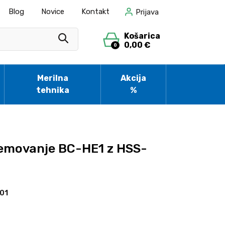
Blog
Novice
Kontakt
Prijava
Košarica
0,00 €
0
Merilna
Akcija
tehnika
%
emovanje BC-HE1 z HSS-
01