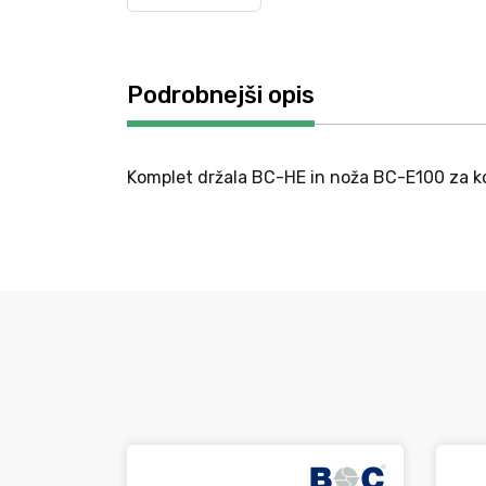
Podrobnejši opis
Komplet držala BC-HE in noža BC-E100 za kov