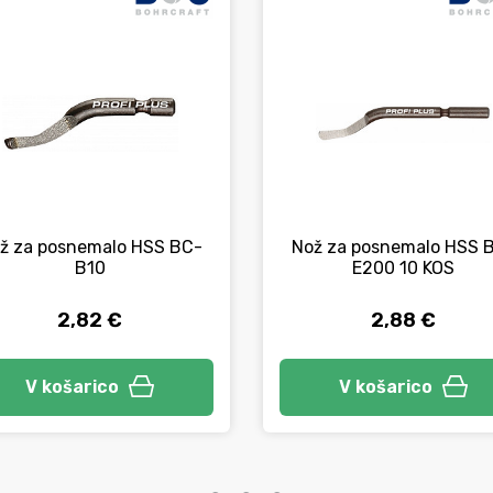
ž za posnemalo HSS BC-
Nož za posnemalo HSS 
B10
E200 10 KOS
2,82 €
2,88 €
V košarico
V košarico