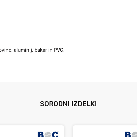
ino, aluminij, baker in PVC.
SORODNI IZDELKI