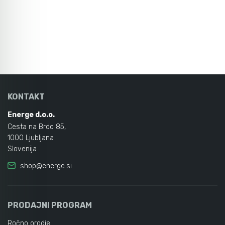
KONTAKT
Energe d.o.o.
Cesta na Brdo 85,
1000 Ljubljana
Slovenija
shop@energe.si
PRODAJNI PROGRAM
Ročno orodje