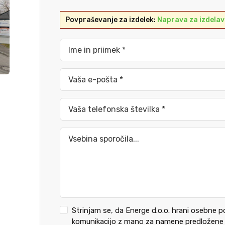
Povpraševanje za izdelek:
Naprava za izdelav
Ime in priimek *
Vaša e-pošta *
Vaša telefonska številka *
Vsebina sporočila...
Strinjam se, da Energe d.o.o. hrani osebne 
komunikacijo z mano za namene predložene z