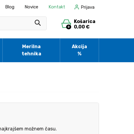
Blog
Novice
Kontakt
Prijava
Košarica
0,00 €
0
Merilna
Akcija
tehnika
%
v najkrajšem možnem času.