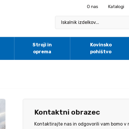
O nas
Katalogi
Stroji in
Kovinsko
oprema
pohištvo
Kontaktni obrazec
Kontaktirajte nas in odgovorili vam bomo 