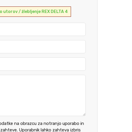
o utorov / žlebljenje REX DELTA 4
podatke na obrazcu za notranjo uporabo in
ahteve. Uporabnik lahko zahteva izbris