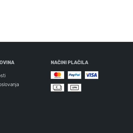
OVINA
NAČINI PLAČILA
sti
oslovanja