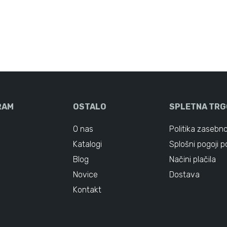
RAM
OSTALO
SPLETNA TRG
O nas
Politika zasebno
Katalogi
Splošni pogoji p
Blog
Načini plačila
Novice
Dostava
Kontakt