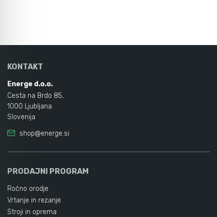
KONTAKT
Energe d.o.o.
Cesta na Brdo 85,
1000 Ljubljana
Slovenija
shop@energe.si
PRODAJNI PROGRAM
Ročno orodje
Vrtanje in rezanje
Stroji in oprema