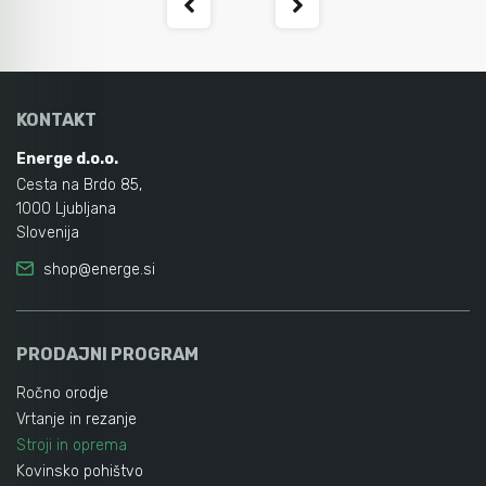
KONTAKT
Energe d.o.o.
Cesta na Brdo 85,
1000 Ljubljana
Slovenija
shop@energe.si
PRODAJNI PROGRAM
Ročno orodje
Vrtanje in rezanje
Stroji in oprema
Kovinsko pohištvo