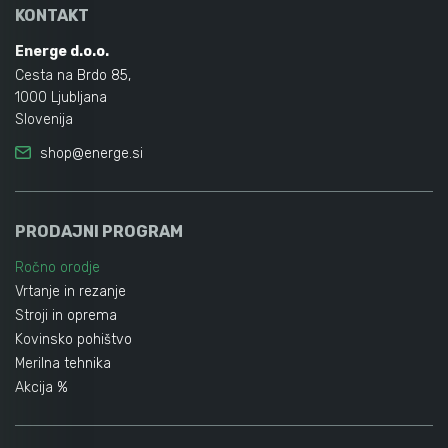
KONTAKT
Energe d.o.o.
Cesta na Brdo 85,
1000 Ljubljana
Slovenija
shop@energe.si
PRODAJNI PROGRAM
Ročno orodje
Vrtanje in rezanje
Stroji in oprema
Kovinsko pohištvo
Merilna tehnika
Akcija %