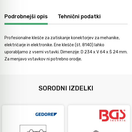
Podrobnejši opis
Tehnični podatki
Profesionalne klešče za zatiskanje konektorjev za mehanike,
električarje in elektronike. Ene klešče (št. 8140) lahko
uporabljamo z vsemi vstavki. Dimenzije: D 234 x V 64 x Š 24 mm.
Za menjavo vstavkov ni potrebno orodje.
SORODNI IZDELKI