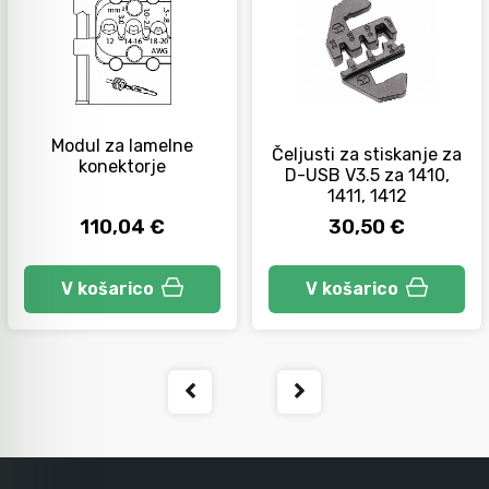
Modul za lamelne
Čeljusti za stiskanje za
konektorje
D-USB V3.5 za 1410,
1411, 1412
110,04 €
30,50 €
V košarico
V košarico