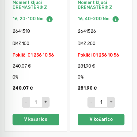
Moment ključi
Moment ključi
DREMASTER® Z
DREMASTER® Z
16, 20-100 Nm
16, 40-200 Nm
2641518
2641526
DMZ 100
DMZ 200
Pokliči 01 256 10 56
Pokliči 01 256 10 56
240,07 €
281,90 €
0%
0%
240,07 €
281,90 €
-
+
-
+
V košarico
V košarico