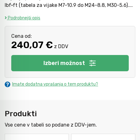
lbf·ft (tabela za vijake M7-10.9 do M24-8.8, M30-5.6)....
Podrobnejši opis
Mazanje
Cena od:
240,07 €
z DDV
Izberi možnost
Imate dodatna vprašanja o tem produktu?
Produkti
Vse cene v tabeli so podane z DDV-jem.