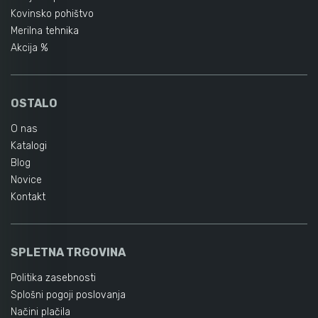
Kovinsko pohištvo
Merilna tehnika
Akcija %
OSTALO
O nas
Katalogi
Blog
Novice
Kontakt
SPLETNA TRGOVINA
Politika zasebnosti
Splošni pogoji poslovanja
Načini plačila