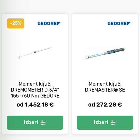
-25%
Moment ključi
Moment ključi
DREMOMETER D 3/4"
DREMASTER® SE
155-760 Nm GEDORE
od 1.452,18 €
od 272,28 €
Izberi
Izberi