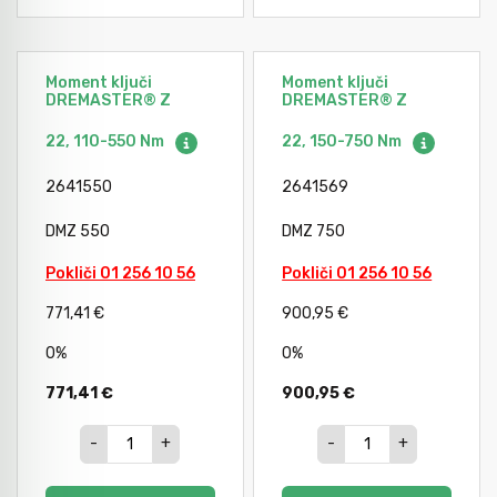
Moment ključi
Moment ključi
DREMASTER® Z
DREMASTER® Z
22, 110-550 Nm
22, 150-750 Nm
2641550
2641569
DMZ 550
DMZ 750
Pokliči 01 256 10 56
Pokliči 01 256 10 56
771,41 €
900,95 €
0%
0%
771,41 €
900,95 €
-
+
-
+