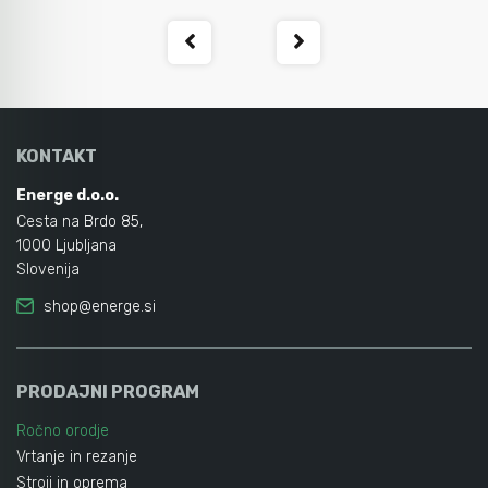
KONTAKT
Energe d.o.o.
Cesta na Brdo 85,
1000 Ljubljana
Slovenija
shop@energe.si
PRODAJNI PROGRAM
Ročno orodje
Vrtanje in rezanje
Stroji in oprema