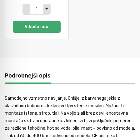
-
+
V košarico
Podrobnejši opis
Samodejno vzmetno navijanje. Ohišje iz barvanega jekla z
plastičnim bobnom. Jekleni vrtljivi stenski nosilec. Možnosti
montaže (stena, strop, tla). Na voljo z ali brez cevi, enostavna
montaža s strani uporabnika. Jekleni vrtljivi priključek, primeren
za različne tekočine, kot so voda, olje, mast – odvisno od modela.
Tlak od 60 do 400 bar – odvisno od modela. CE certifikat.