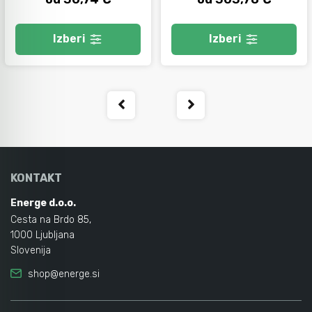
Izberi
Izberi
KONTAKT
Energe d.o.o.
Cesta na Brdo 85,
1000 Ljubljana
Slovenija
shop@energe.si