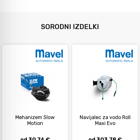
SORODNI IZDELKI
Mehanizem Slow
Navijalec za vodo Roll
Motion
Maxi Evo
od 30,74 €
od 303,78 €