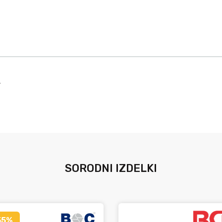
.
SORODNI IZDELKI
55%