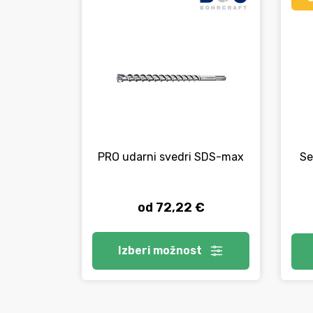
PRO udarni svedri SDS-max
Se
od 72,22 €
Izberi
možnost