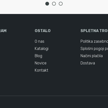
RAM
OSTALO
SPLETNA TRG
O nas
Politika zasebno
Katalogi
Splošni pogoji p
Blog
Načini plačila
Novice
Dostava
Kontakt