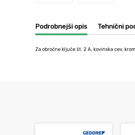
Podrobnejši opis
Tehnični po
Za obročne ključe št. 2 A, kovinska cev, krom