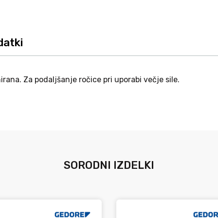
datki
irana. Za podaljšanje ročice pri uporabi večje sile.
SORODNI IZDELKI