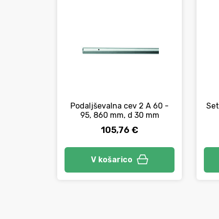
Podaljševalna cev 2 A 60 -
Set
95, 860 mm, d 30 mm
105,76 €
V košarico