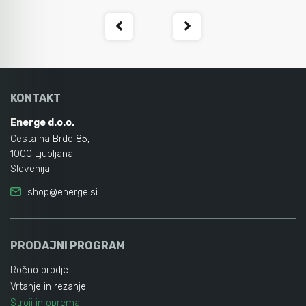
KONTAKT
Energe d.o.o.
Cesta na Brdo 85,
1000 Ljubljana
Slovenija
shop@energe.si
PRODAJNI PROGRAM
Ročno orodje
Vrtanje in rezanje
Stroji in oprema