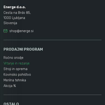
Energe d.o.o.
Cesta na Brdo 85,
1000 Ljubljana
Slovenija
shop@energe.si
PRODAJNI PROGRAM
Ročno orodje
Vrtanje in rezanje
Stroji in oprema
Kovinsko pohištvo
Merilna tehnika
Akcija %
OSTALO