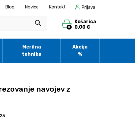
Blog
Novice
Kontakt
Prijava
Košarica
0,00 €
0
Merilna
Akcija
tehnika
%
rezovanje navojev z
25