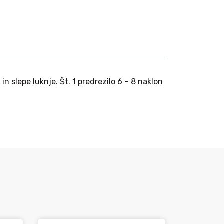
n slepe luknje. Št. 1 predrezilo 6 – 8 naklon