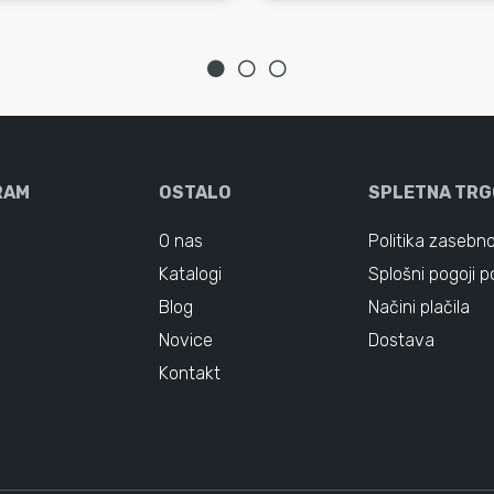
RAM
OSTALO
SPLETNA TRG
O nas
Politika zasebno
Katalogi
Splošni pogoji p
Blog
Načini plačila
Novice
Dostava
Kontakt