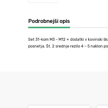
Podrobnejši opis
Set 31-kom M3 - M12 + dodatki v kovinski ška
posnetja. Št. 2 srednje rezilo 4 – 5 naklon p