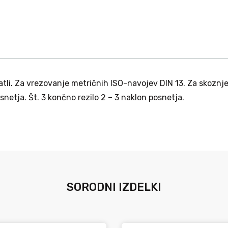
tli. Za vrezovanje metričnih ISO-navojev DIN 13. Za skoznje i
osnetja. Št. 3 končno rezilo 2 – 3 naklon posnetja.
SORODNI IZDELKI