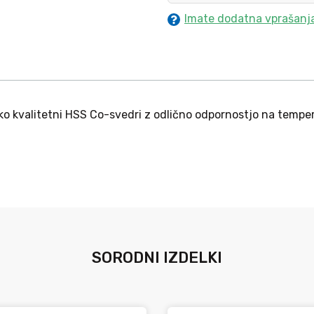
Imate dodatna vprašanj
ko kvalitetni HSS Co-svedri z odlično odpornostjo na temper
SORODNI IZDELKI