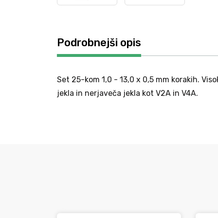
Podrobnejši opis
Set 25-kom 1,0 - 13,0 x 0,5 mm korakih. Viso
jekla in nerjaveča jekla kot V2A in V4A.