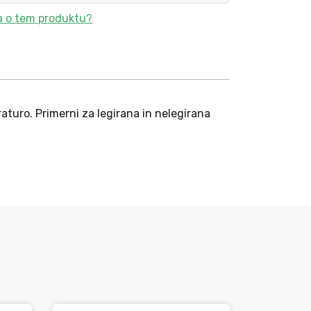
a o tem produktu?
aturo. Primerni za legirana in nelegirana