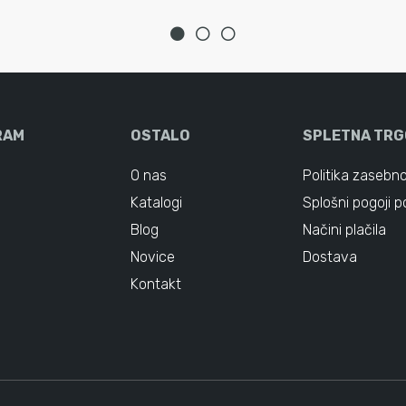
RAM
OSTALO
SPLETNA TRG
O nas
Politika zasebno
Katalogi
Splošni pogoji p
Blog
Načini plačila
Novice
Dostava
Kontakt